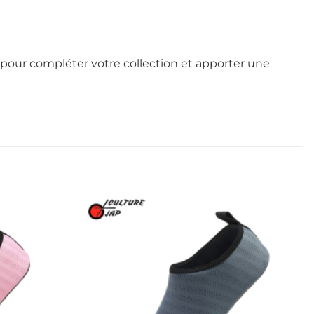
pour compléter votre collection et apporter une
Ajouter
Ajouter
à la liste
à la liste
d’envies
d’envies