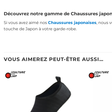
Découvrez notre gamme de Chaussures japon
Si vous avez aimé nos
Chaussures japonaises
, nous 
touche de Japon à votre garde-robe.
VOUS AIMEREZ PEUT-ÊTRE AUSSI…
Ajouter
à la liste
d’envies