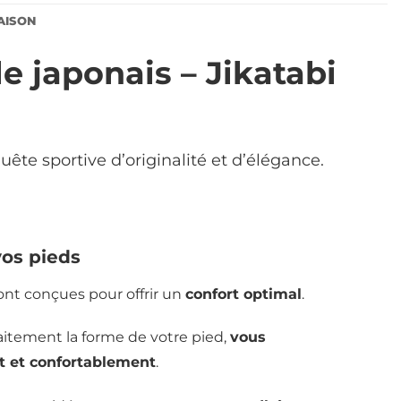
AISON
e japonais – Jikatabi
uête sportive d’originalité et d’élégance.
vos pieds
nt conçues pour offrir un
confort optimal
.
aitement la forme de votre pied,
vous
t et confortablement
.