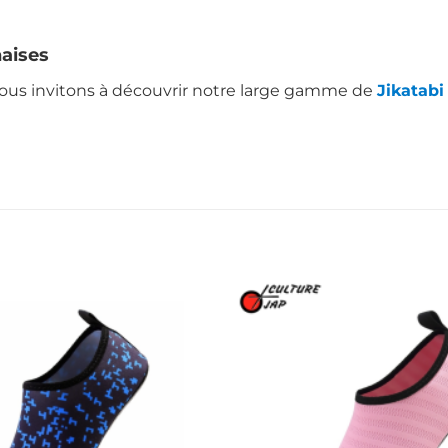
aises
vous invitons à découvrir notre large gamme de
Jikatabi
Ajouter
à la liste
d’envies