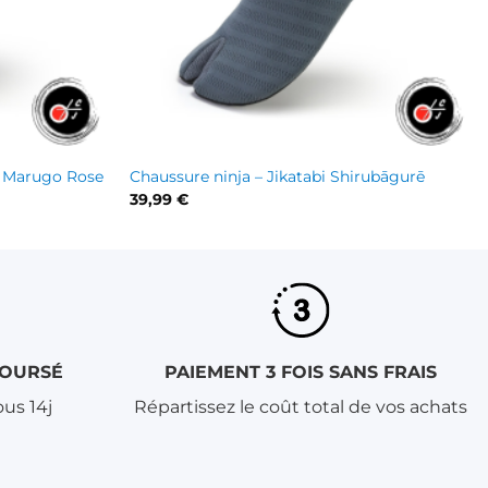
+
– Marugo Rose
Chaussure ninja – Jikatabi Shirubāgurē
39,99
€
BOURSÉ
PAIEMENT 3 FOIS SANS FRAIS
us 14j
Répartissez le coût total de vos achats