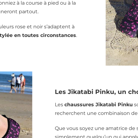
nniez à la course à pied ou à la
eront partout.
leurs rose et noir s’adaptent à
stylée en toutes circonstances
.
Les Jikatabi Pinku, un cho
Les
chaussures Jikatabi Pinku
so
recherchent une combinaison de st
Que vous soyez une amatrice de s
simplement quelqu’un qui apprécie