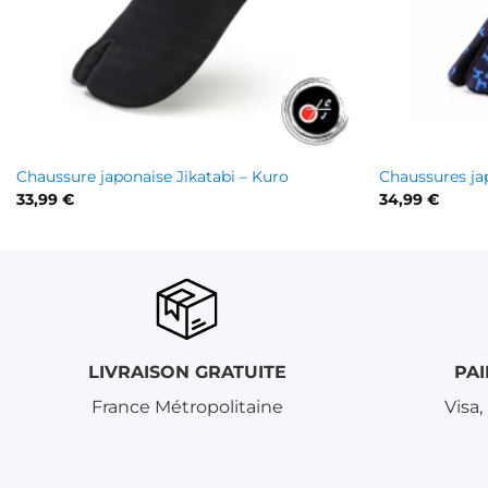
+
+
Chaussure japonaise Jikatabi – Kuro
Chaussures jap
33,99
€
34,99
€
LIVRAISON GRATUITE
PAI
France Métropolitaine
Visa,