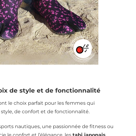
ix de style et de fonctionnalité
nt le choix parfait pour les femmes qui
yle, de confort et de fonctionnalité.
ports nautiques, une passionnée de fitness ou
 le confort et l’élégance, les
tabi japonais