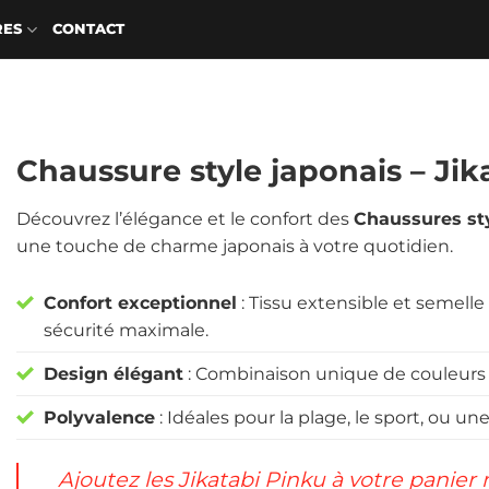
RES
CONTACT
Chaussure style japonais – Jik
Découvrez l’élégance et le confort des
Chaussures sty
une touche de charme japonais à votre quotidien.
Confort exceptionnel
: Tissu extensible et semell
sécurité maximale.
Design élégant
: Combinaison unique de couleurs r
Polyvalence
: Idéales pour la plage, le sport, ou une 
Ajoutez les Jikatabi Pinku à votre panier