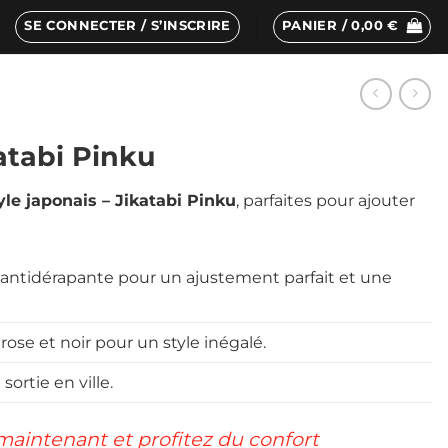
SE CONNECTER / S’INSCRIRE
PANIER /
0,00
€
atabi Pinku
le japonais – Jikatabi Pinku
, parfaites pour ajouter
e antidérapante pour un ajustement parfait et une
ose et noir pour un style inégalé.
sortie en ville.
 maintenant et profitez du confort