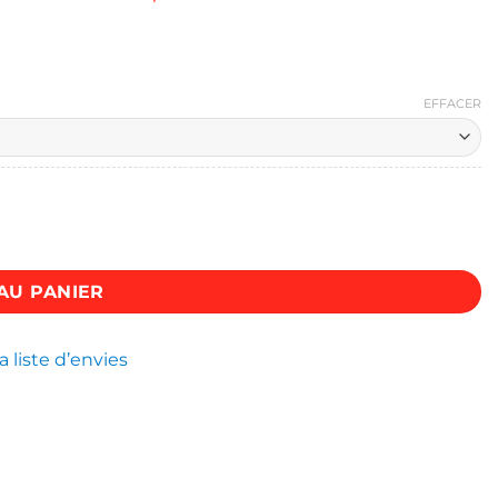
EFFACER
AU PANIER
a liste d’envies