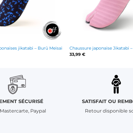
+
onaises jikatabi – Burū Meisai
Chaussure japonaise Jikatabi 
33,99
€
EMENT SÉCURISÉ
SATISFAIT OU REM
 Mastercarte, Paypal
Retour disponible so