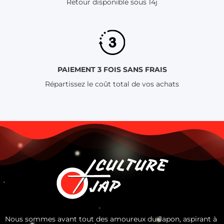
Retour disponible sous 14j
PAIEMENT 3 FOIS SANS FRAIS
Répartissez le coût total de vos achats
Nous sommes avant tout des amoureux du Japon, aspirant à