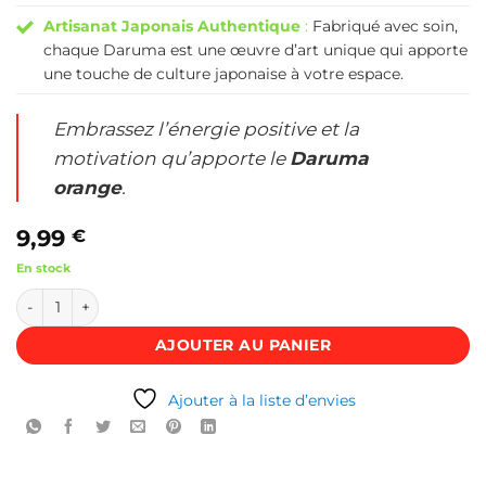
Artisanat Japonais Authentique
:
Fabriqué avec soin,
chaque Daruma est une œuvre d’art unique qui apporte
une touche de culture japonaise à votre espace.
Embrassez l’énergie positive et la
motivation qu’apporte le
Daruma
orange
.
9,99
€
En stock
quantité de Daruma orange - Le porte-bonheur japonais
AJOUTER AU PANIER
Ajouter à la liste d’envies