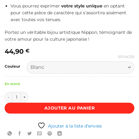
Vous pourrez exprimer
votre style unique
en optant
pour cette pièce de caractère qui s’assortira aisément
avec toutes vos tenues.
Portez un véritable bijou artistique Nippon, témoignant de
votre amour pour la culture japonaise !
44,90
€
EFFACER
Couleur
En stock
quantité de Kimono veste femme - Nami Koï
AJOUTER AU PANIER
Ajouter à la liste d’envies