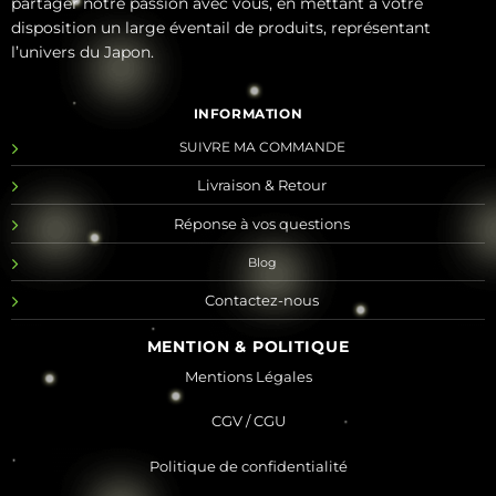
partager notre passion avec vous, en mettant à votre
disposition un large éventail de produits, représentant
l’univers du Japon.
INFORMATION
SUIVRE MA COMMANDE
Livraison & Retour
Réponse à vos questions
Blog
Contactez-nous
MENTION & POLITIQUE
Mentions Légales
CGV / CGU
Politique de confidentialité